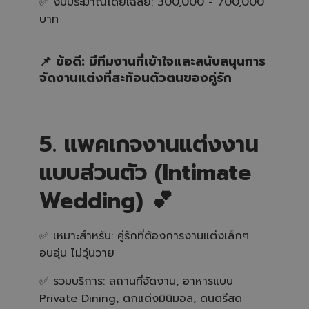
✅ งบประมาณโดยเฉลี่ย: 300,000 - 700,000
บาท
📌 ข้อดี: มีทีมงานที่เข้าใจและสนับสนุนการ
จัดงานแต่งที่สะท้อนตัวตนของคู่รัก
5. แพคเกจงานแต่งงาน
แบบส่วนตัว (Intimate
Wedding) 💕
✅ เหมาะสำหรับ: คู่รักที่ต้องการงานแต่งเล็กๆ
อบอุ่น ไม่วุ่นวาย
✅ รวมบริการ: สถานที่จัดงาน, อาหารแบบ
Private Dining, ตกแต่งมินิมอล, ดนตรีสด