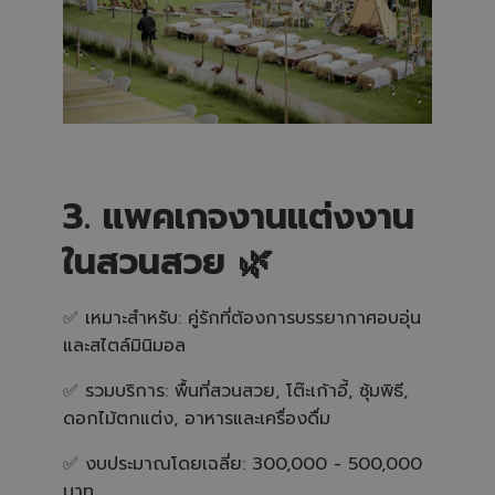
3. แพคเกจงานแต่งงาน
ในสวนสวย 🌿
✅ เหมาะสำหรับ: คู่รักที่ต้องการบรรยากาศอบอุ่น
และสไตล์มินิมอล
✅ รวมบริการ: พื้นที่สวนสวย, โต๊ะเก้าอี้, ซุ้มพิธี,
ดอกไม้ตกแต่ง, อาหารและเครื่องดื่ม
✅ งบประมาณโดยเฉลี่ย: 300,000 - 500,000
บาท