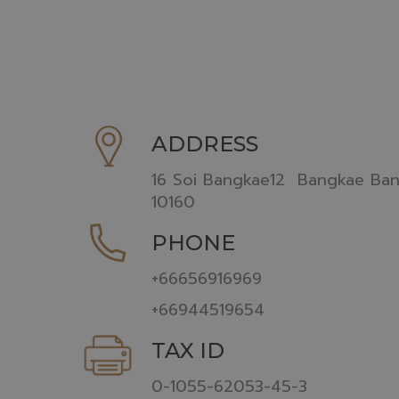
ADDRESS
16 Soi Bangkae12 Bangkae Ba
10160
PHONE
+66656916969
+66944519654
TAX ID
0-1055-62053-45-3