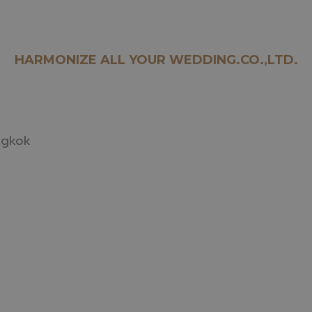
HARMONIZE ALL YOUR WEDDING.CO.,LTD.
ngkok