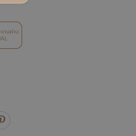
งงานผ่าน
IAL