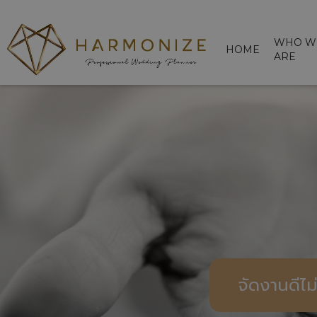
WHO W
HOME
ARE
จัดงานดีไม