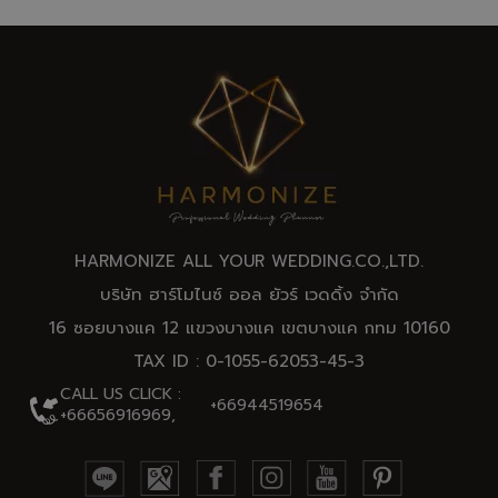
HARMONIZE ALL YOUR WEDDING.CO.,
LTD
.
บริษัท ฮาร์โมไนซ์ ออล ยัวร์ เวดดิ้ง จำกัด
16 ซอยบางแค 12 แขวงบางแค เขตบางแค กทม 10160
TAX ID : 0-1055-62053-45-3
CALL US CLICK :
+66944519654
+66656916969,