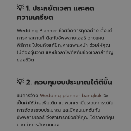
💡 1. ประหยัดเวลา และลด
ความเครียด
Wedding Planner ช่วยจัดการทุกอย่าง ตั้งแต่
การหาสถานที่ ดีลกับซัพพลายเออร์ วางแผน
พิธีการ ไปจนถึงแก้ปัญหาเฉพาะหน้า ช่วยให้คุณ
ไม่ต้องวุ่นวาย และมีเวลาโฟกัสกับช่วงเวลาสำคัญ
ของชีวิต
💡 2. ควบคุมงบประมาณได้ดีขึ้น
แม้การจ้าง
Wedding planner bangkok
จะ
เป็นค่าใช้จ่ายเพิ่มเติม แต่พวกเขามีประสบการณ์ใน
การจัดสรรงบประมาณ และมีคอนเนคชั่นกับ
ซัพพลายเออร์ จึงสามารถช่วยให้คุณ ได้ราคาที่คุ้ม
ค่ากว่าการจัดงานเอง