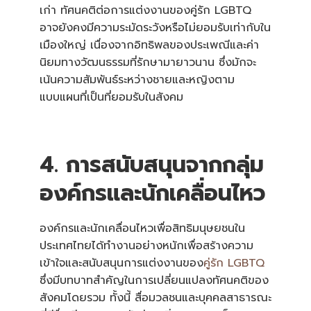
เก่า ทัศนคติต่อการแต่งงานของคู่รัก LGBTQ
อาจยังคงมีความระมัดระวังหรือไม่ยอมรับเท่ากับใน
เมืองใหญ่ เนื่องจากอิทธิพลของประเพณีและค่า
นิยมทางวัฒนธรรมที่รักษามายาวนาน ซึ่งมักจะ
เน้นความสัมพันธ์ระหว่างชายและหญิงตาม
แบบแผนที่เป็นที่ยอมรับในสังคม
4. การสนับสนุนจากกลุ่ม
องค์กรและนักเคลื่อนไหว
องค์กรและนักเคลื่อนไหวเพื่อสิทธิมนุษยชนใน
ประเทศไทยได้ทำงานอย่างหนักเพื่อสร้างความ
เข้าใจและสนับสนุนการแต่งงานของ
คู่รัก LGBTQ
ซึ่งมีบทบาทสำคัญในการเปลี่ยนแปลงทัศนคติของ
สังคมโดยรวม ทั้งนี้ สื่อมวลชนและบุคคลสาธารณะ