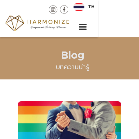
TH
Blog
บทความน่ารู้