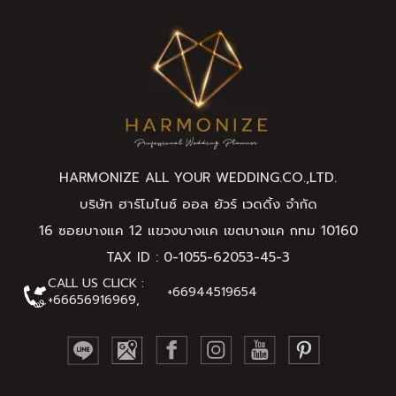
HARMONIZE ALL YOUR WEDDING.CO.,
LTD
.
บริษัท ฮาร์โมไนซ์ ออล ยัวร์ เวดดิ้ง จำกัด
16 ซอยบางแค 12 แขวงบางแค เขตบางแค กทม 10160
TAX ID : 0-1055-62053-45-3
CALL US CLICK :
+66944519654
+66656916969,