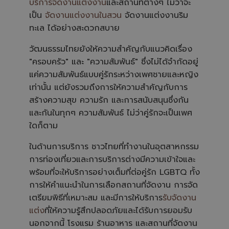
บริการจัดงานแต่งงาน
และสถานที่ต่างๆ ไม่ว่าจะ
เป็น
จัดงานแต่งงานในสวน
จัดงานแต่งงานริม
ทะเล ได้อย่างสะดวกสบาย
วัฒนธรรมไทยยังให้ความสำคัญกับแนวคิดเรื่อง
"ครอบครัว" และ "ความสัมพันธ์" ซึ่งไม่ได้จำกัดอยู่
แค่ความสัมพันธ์แบบคู่รักระหว่างเพศชายและหญิง
เท่านั้น แต่ยังรวมถึงการให้ความสำคัญกับการ
สร้างความสุข ความรัก และการสนับสนุนซึ่งกัน
และกันในทุกๆ ความสัมพันธ์ ไม่ว่าคู่รักจะเป็นเพศ
ใดก็ตาม
ในด้านการบริการ ชาวไทยที่ทำงานในอุตสาหกรรม
การท่องเที่ยวและการบริการต่างมีความเข้าใจและ
พร้อมที่จะให้บริการอย่างเต็มที่ต่อคู่รัก LGBTQ ทั้ง
การให้คำแนะนำในการเลือกสถานที่จัดงาน การจัด
เตรียมพิธีที่เหมาะสม และมีการให้บริการ
รับจัดงาน
แต่ง
ที่ให้ความรู้สึกปลอดภัยและได้รับการยอมรับ
นอกจากนี้ โรงแรม ร้านอาหาร และสถานที่จัดงาน