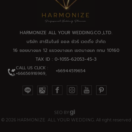
HARMONIZE ALL YOUR WEDDING.CO.,
LTD
.
บริษัท ฮาร์โมไนซ์ ออล ยัวร์ เวดดิ้ง จำกัด
16 ซอยบางแค 12 แขวงบางแค เขตบางแค กทม 10160
TAX ID : 0-1055-62053-45-3
CALL US CLICK :
+66944519654
+66656916969,
©
2026 HARMONIZE ALL YOUR WEDDING.​ All right reserved