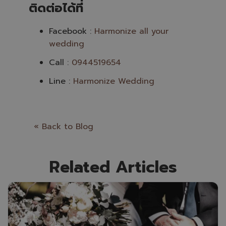
ติดต่อได้ที่
Facebook :
Harmonize all your
wedding
Call :
0944519654
Line :
Harmonize Wedding
« Back to Blog
Related Articles