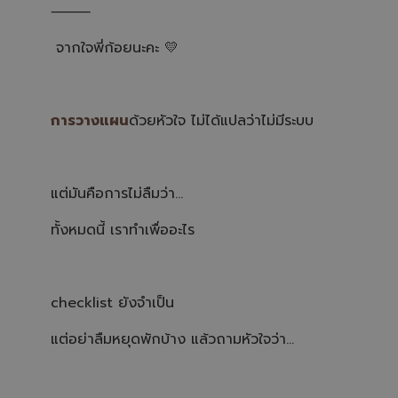
⸻
จากใจพี่ก้อยนะคะ 💛
การวางแผน
ด้วยหัวใจ ไม่ได้แปลว่าไม่มีระบบ
แต่มันคือการไม่ลืมว่า…
ทั้งหมดนี้ เราทำเพื่ออะไร
checklist ยังจำเป็น
แต่อย่าลืมหยุดพักบ้าง แล้วถามหัวใจว่า…