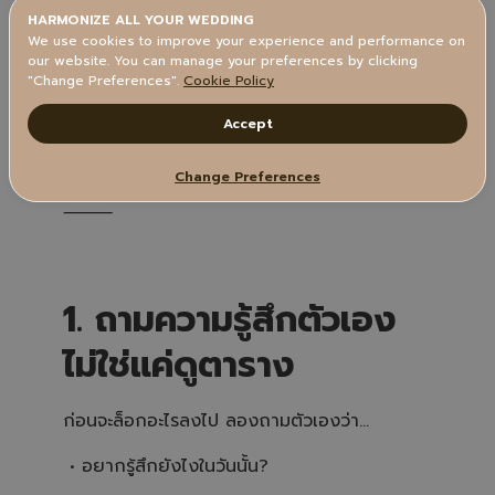
HARMONIZE ALL YOUR WEDDING
We use cookies to improve your experience and performance on
our website. You can manage your preferences by clicking
"Change Preferences".
Cookie Policy
Accept
Change Preferences
⸻
1. ถามความรู้สึกตัวเอง
ไม่ใช่แค่ดูตาราง
ก่อนจะล็อกอะไรลงไป ลองถามตัวเองว่า…
• อยากรู้สึกยังไงในวันนั้น?