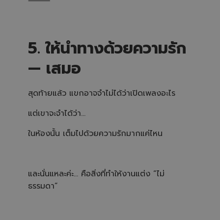
⸻
5. ให้นำทางด้วยความรัก
— เสมอ
สุดท้ายแล้ว แขกอาจจำไม่ได้ว่าเปิดเพลงอะไร
แต่เขาจะจำได้ว่า…
ในห้องนั้น เต็มไปด้วยความรักมากแค่ไหน
และนั่นแหละค่ะ… คือสิ่งที่ทำให้งานแต่ง “ไม่
ธรรมดา”