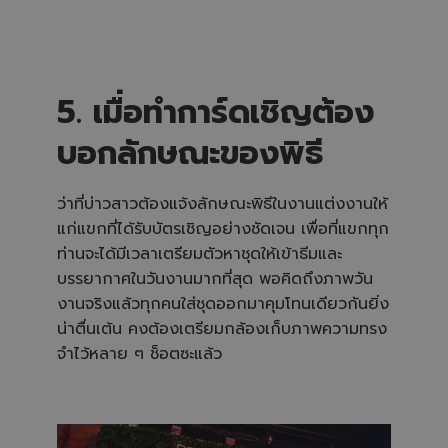
‍5. เมื่อทำการ์ดเชิญต้อง
บอกลักษณะของพิธี
ว่าที่บ่าวสาวต้องแจ้งลักษณะพิธีในงานแต่งงานให้
แก่แขกที่ได้รับบัตรเชิญอย่างชัดเจน เพื่อที่แขกทุก
ท่านจะได้มีเวลาเตรียมตัวหาชุดให้เข้าธีมและ
บรรยากาศในวันงานมากที่สุด พอคิดถึงภาพวัน
งานจริงแล้วทุกคนใส่ชุดออกมาคุมโทนเดียวกันยิ่ง
น่าตื่นเต้น คงต้องเตรียมกล้องเก็บภาพความทรง
จำไว้หลาย ๆ ช็อตซะแล้ว