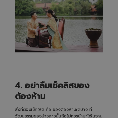
‍4. อย่าลืมเช็คลิสของ
ต้องห้าม
‍สิ่งที่ต้องเช็คให้ดี คือ ของต้องห้ามใดบ้าง ที่
วัฒนธรรมของบ่าวสาวนั้นถือไม่ควรนำมาใช้ในงาน