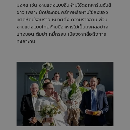
มงคล เช่น งานแต่งแบบจีนห้ามใช้ดอกคาร์เนชั่นสี
ขาว เพราะ มักประกอบพิธีศพหรือห้ามใช้สิ่งของ
แตกหักมีรอยร้าว หมายถึง ความร้าวฉาน ส่วน
งานแต่งแบบไทยห้ามมีอาหารไม่เป็นมงคลอย่าง
แกงบอน ต้มยำ หมี่กรอบ เนื่องจากสื่อถึงการ
ทะเลาะกัน