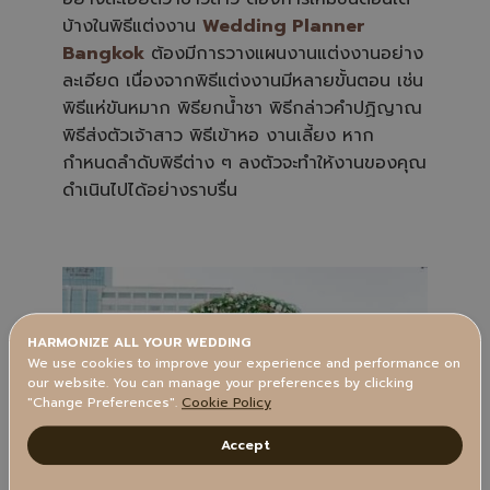
บ้างในพิธีแต่งงาน
Wedding Planner
Bangkok
ต้องมีการวางแผนงานแต่งงานอย่าง
ละเอียด เนื่องจากพิธีแต่งงานมีหลายขั้นตอน เช่น
พิธีแห่ขันหมาก พิธียกน้ำชา พิธีกล่าวคำปฏิญาณ
พิธีส่งตัวเจ้าสาว พิธีเข้าหอ งานเลี้ยง หาก
กำหนดลำดับพิธีต่าง ๆ ลงตัวจะทำให้งานของคุณ
ดำเนินไปได้อย่างราบรื่น
HARMONIZE ALL YOUR WEDDING
We use cookies to improve your experience and performance on
our website. You can manage your preferences by clicking
"Change Preferences".
Cookie Policy
Accept