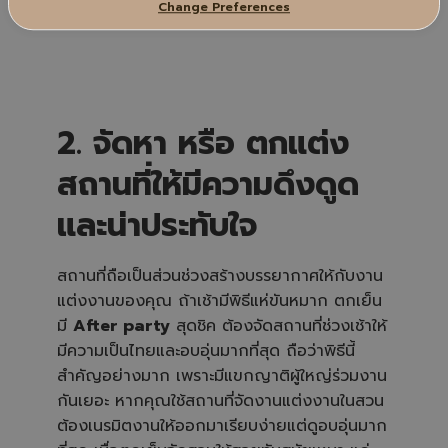
Change Preferences
‍2. จัดหา หรือ ตกแต่ง
สถานที่ให้มีความดึงดูด
และน่าประทับใจ
‍สถานที่ถือเป็นส่วนช่วงสร้างบรรยากาศให้กับงาน
แต่งงานของคุณ ถ้าเช้ามีพิธีแห่ขันหมาก ตกเย็น
มี
After party
สุดชิค ต้องจัดสถานที่ช่วงเช้าให้
มีความเป็นไทยและอบอุ่นมากที่สุด ถือว่าพิธีนี้
สำคัญอย่างมาก เพราะมีแขกญาติผู้ใหญ่ร่วมงาน
กันเยอะ หากคุณใช้สถานที่จัดงานแต่งงานในสวน
ต้องเนรมิตงานให้ออกมาเรียบง่ายแต่ดูอบอุ่นมาก