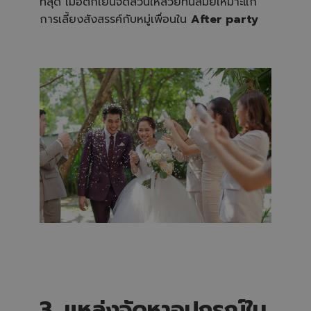
ที่สุด เมื่อตกเย็นจัดสวนให้สวยทันสมัยเหมาะแก่
การเลี้ยงสังสรรค์กับหมู่เพื่อนใน
After party
3. แหล่งจัดหาอุปกรณ์ใน