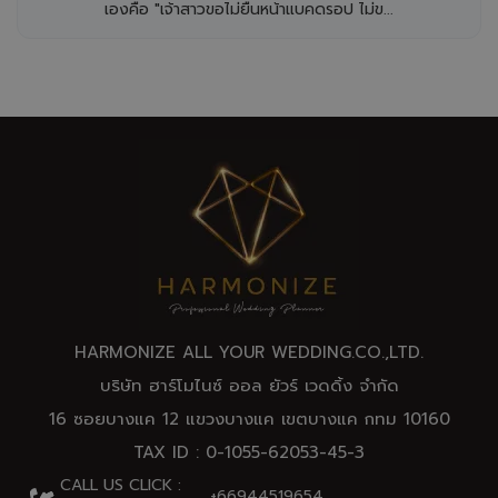
เองคือ "เจ้าสาวขอไม่ยืนหน้าแบคดรอป ไม่ข...
HARMONIZE ALL YOUR WEDDING.CO.,
LTD
.
บริษัท ฮาร์โมไนซ์ ออล ยัวร์ เวดดิ้ง จำกัด
16 ซอยบางแค 12 แขวงบางแค เขตบางแค กทม 10160
TAX ID : 0-1055-62053-45-3
CALL US CLICK :
+66944519654