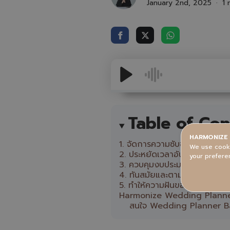
January 2nd, 2025
1 
Table of Con
HARMONIZE 
1. จัดการความซับซ้อนของการ
We use cooki
2. ประหยัดเวลาอันมีค่า
your prefere
3. ควบคุมงบประมาณได้อย่างมี
4. ทันสมัยและตามเทรนด์
5. ทำให้ความฝันของคุณเป็นจริ
Harmonize Wedding Planner Ba
สนใจ Wedding Planner Ban