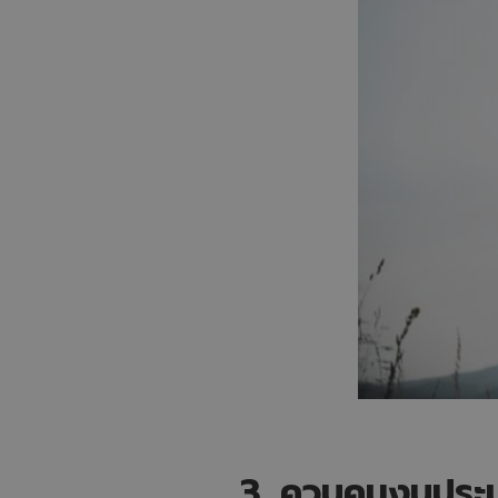
3. ควบคุมงบประม