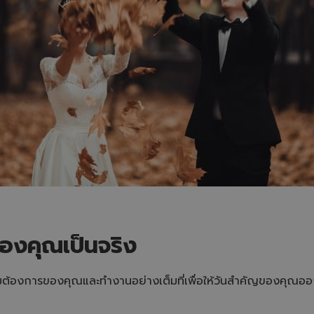
ของคุณเป็นจริง
ต้องการของคุณและทำงานอย่างเต็มที่เพื่อให้วันสำคัญของคุณออก