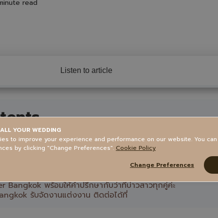
minute read
Listen to article
tents
ALL YOUR WEDDING
วางแผนงานแต่งงาน
es to improve your experience and performance on our website. You ca
nces by clicking "Change Preferences".
Cookie Policy
ประสิทธิภาพ
Change Preferences
ง
ngkok พร้อมให้คำปรึกษากับว่าที่บ่าวสาวทุกคู่ค่ะ
gkok รับจัดงานแต่งงาน ติดต่อได้ที่