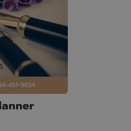
Planner