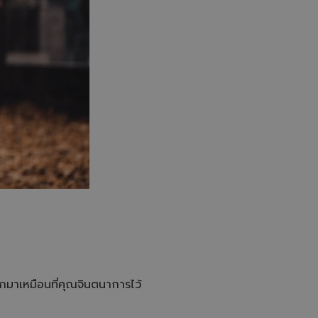
มาเหมือนที่คุณจินตนาการไว้