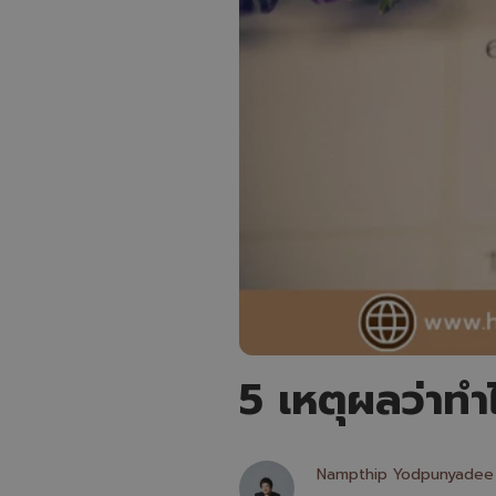
5 เหตุผลว่า
Nampthip Yodpunyadee