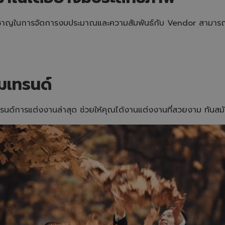
าญในการจัดการงบประมาณและความสัมพันธ์กับ Vendor สามารถช่วย
มเทรนด์
เทรนด์การแต่งงานล่าสุด ช่วยให้คุณได้งานแต่งงานที่สวยงาม ทัน